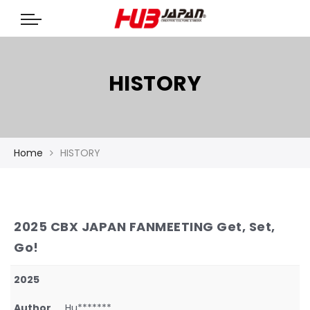
HISTORY
Home
HISTORY
2025 CBX JAPAN FANMEETING Get, Set,
Go!
2025
Author
Hu*******