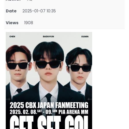
Date
2025-01-07 10:35
Views
1908