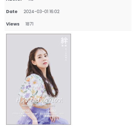
Date
2024-03-01 16:02
Views
1871