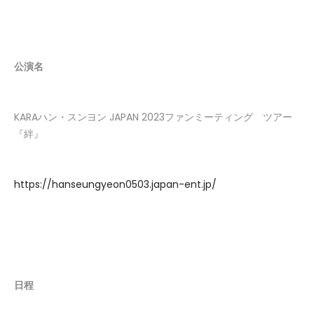
公演名
KARAハン・スンヨン JAPAN 2023ファンミーティング ツアー
『絆』
https://hanseungyeon0503.japan-ent.jp/
日程