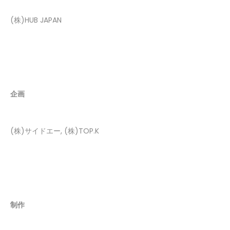
(株)HUB JAPAN
企画
(株)サイドエー, (株)TOP.K
制作