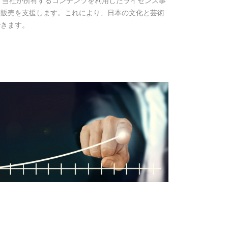
売：当社が所有するコンテンツを利用したライセンス事
品販売を支援します。これにより、日本の文化と芸術
できます。