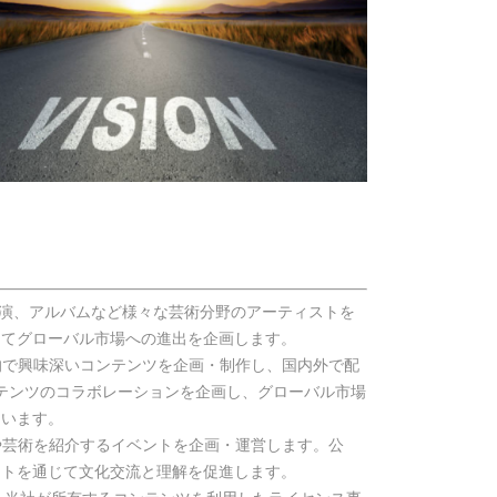
：公演、アルバムなど様々な芸術分野のアーティストを
してグローバル市場への進出を企画します。
創的で興味深いコンテンツを企画・制作し、国内外で配
Pコンテンツのコラボレーションを企画し、グローバル市場
ています。
化や芸術を紹介するイベントを企画・運営します。公
ントを通じて文化交流と理解を促進します。