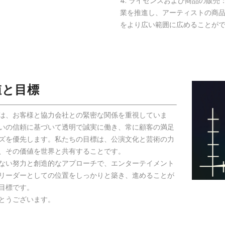
4. ライセンスおよび商品の販
業を推進し、アーティストの商
をより広い範囲に広めることが
値と目標
は、お客様と協力会社との緊密な関係を重視していま
いの信頼に基づいて透明で誠実に働き、常に顧客の満足
ズを優先します。私たちの目標は、公演文化と芸術の力
、その価値を世界と共有することです。
ない努力と創造的なアプローチで、エンターテイメント
リーダーとしての位置をしっかりと築き、進めることが
目標です。
とうございます。