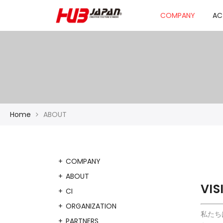
COMPANY
AC
Home
ABOUT
COMPANY
ABOUT
VIS
CI
ORGANIZATION
私たち
PARTNERS