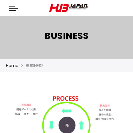
BUSINESS
Home
BUSINESS