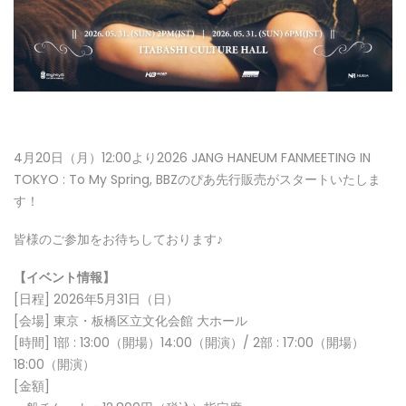
4月20日（月）12:00より2026 JANG HANEUM FANMEETING IN
TOKYO : To My Spring, BBZのぴあ先行販売がスタートいたしま
す！
皆様のご参加をお待ちしております♪
【イベント情報】
[日程] 2026年5月31日（日）
[会場] 東京・板橋区立文化会館 大ホール
[時間] 1部 : 13:00（開場）14:00（開演）/ 2部 : 17:00（開場）
18:00（開演）
[金額]