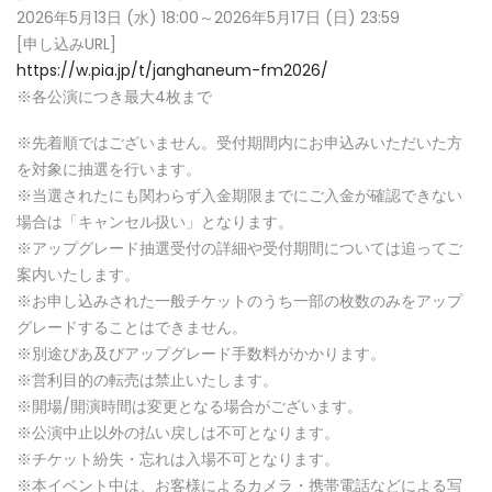
2026年5月13日 (水) 18:00～2026年5月17日 (日) 23:59
[申し込みURL]
https://w.pia.jp/t/janghaneum-fm2026/
※各公演につき最大4枚まで
※先着順ではございません。受付期間内にお申込みいただいた方
を対象に抽選を行います。
※当選されたにも関わらず入金期限までにご入金が確認できない
場合は「キャンセル扱い」となります。
※アップグレード抽選受付の詳細や受付期間については追ってご
案内いたします。
※お申し込みされた一般チケットのうち一部の枚数のみをアップ
グレードすることはできません。
※別途ぴあ及びアップグレード手数料がかかります。
※営利目的の転売は禁止いたします。
※開場/開演時間は変更となる場合がございます。
※公演中止以外の払い戻しは不可となります。
※チケット紛失・忘れは入場不可となります。
※本イベント中は、お客様によるカメラ・携帯電話などによる写