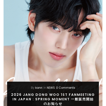
By
kanri
In
NEWS
0 Comments
2026 JANG DONG WOO 1ST FANMEETING
IN JAPAN : SPRING MOMENT 一般販売開始
のお知らせ