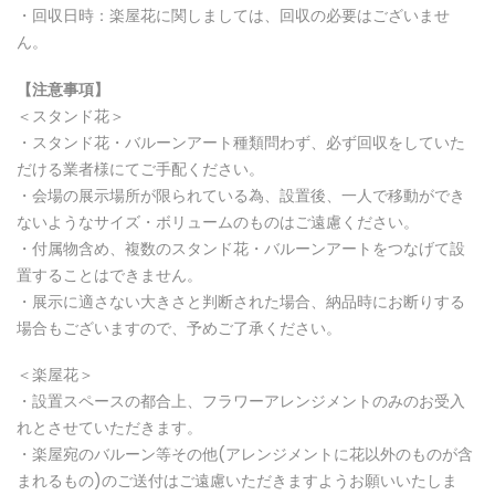
・回収日時：楽屋花に関しましては、回収の必要はございませ
ん。
【注意事項】
＜スタンド花＞
・スタンド花・バルーンアート種類問わず、必ず回収をしていた
だける業者様にてご手配ください。
・会場の展示場所が限られている為、設置後、一人で移動ができ
ないようなサイズ・ボリュームのものはご遠慮ください。
・付属物含め、複数のスタンド花・バルーンアートをつなげて設
置することはできません。
・展示に適さない大きさと判断された場合、納品時にお断りする
場合もございますので、予めご了承ください。
＜楽屋花＞
・設置スペースの都合上、フラワーアレンジメントのみのお受入
れとさせていただきます。
・楽屋宛のバルーン等その他(アレンジメントに花以外のものが含
まれるもの)のご送付はご遠慮いただきますようお願いいたしま