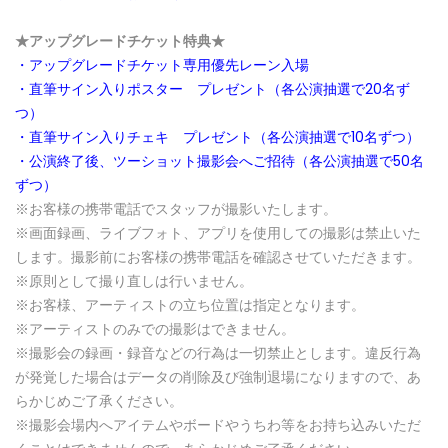
★アップグレードチケット特典★
・アップグレードチケット専用優先レーン入場
・直筆サイン入りポスター プレゼント（各公演抽選で20名ず
つ）
・直筆サイン入りチェキ プレゼント（各公演抽選で10名ずつ）
・公演終了後、ツーショット撮影会へご招待（各公演抽選で50名
ずつ）
※お客様の携帯電話でスタッフが撮影いたします。
※画面録画、ライブフォト、アプリを使用しての撮影は禁止いた
します。撮影前にお客様の携帯電話を確認させていただきます。
※原則として撮り直しは行いません。
※お客様、アーティストの立ち位置は指定となります。
※アーティストのみでの撮影はできません。
※撮影会の録画・録音などの行為は一切禁止とします。違反行為
が発覚した場合はデータの削除及び強制退場になりますので、あ
らかじめご了承ください。
※撮影会場内へアイテムやボードやうちわ等をお持ち込みいただ