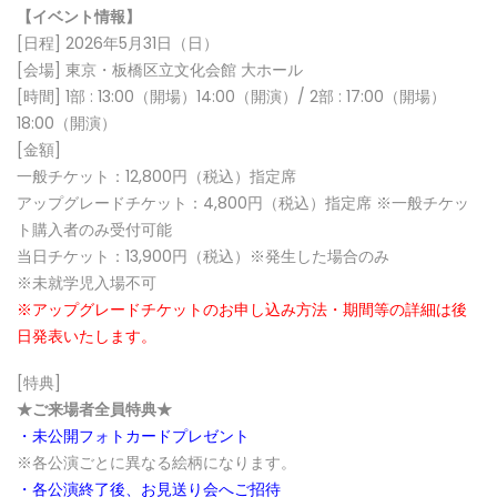
【イベント情報】
[日程] 2026年5月31日（日）
[会場] 東京・板橋区立文化会館 大ホール
[時間] 1部 : 13:00（開場）14:00（開演）/ 2部 : 17:00（開場）
18:00（開演）
[金額]
一般チケット：12,800円（税込）指定席
アップグレードチケット：4,800円（税込）指定席 ※一般チケッ
ト購入者のみ受付可能
当日チケット：13,900円（税込）※発生した場合のみ
※未就学児入場不可
※アップグレードチケットのお申し込み方法・期間等の詳細は後
日発表いたします。
[特典]
★ご来場者全員特典★
・未公開フォトカードプレゼント
※各公演ごとに異なる絵柄になります。
・各公演終了後、お見送り会へご招待