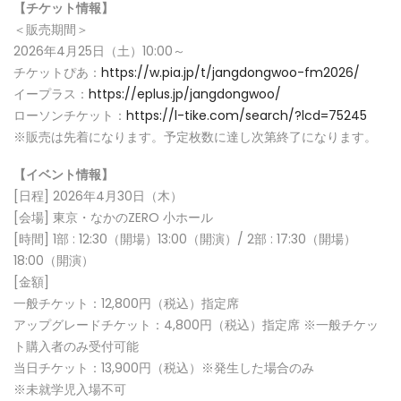
【チケット情報】
＜販売期間＞
2026年4月25日（土）10:00～
チケットぴあ：
https://w.pia.jp/t/jangdongwoo-fm2026/
イープラス：
https://eplus.jp/jangdongwoo/
ローソンチケット：
https://l-tike.com/search/?lcd=75245
※販売は先着になります。予定枚数に達し次第終了になります。
【イベント情報】
[日程] 2026年4月30日（木）
[会場] 東京・なかのZERO 小ホール
[時間] 1部 : 12:30（開場）13:00（開演）/ 2部 : 17:30（開場）
18:00（開演）
[金額]
一般チケット：12,800円（税込）指定席
アップグレードチケット：4,800円（税込）指定席 ※一般チケッ
ト購入者のみ受付可能
当日チケット：13,900円（税込）※発生した場合のみ
※未就学児入場不可