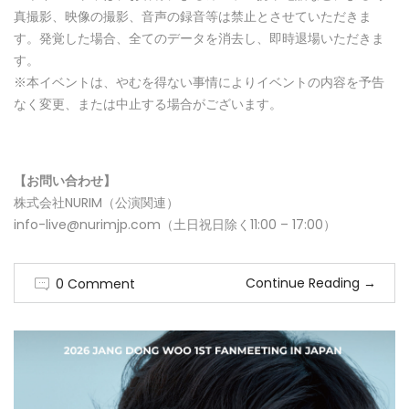
真撮影、映像の撮影、音声の録音等は禁止とさせていただきま
す。発覚した場合、全てのデータを消去し、即時退場いただきま
す。
※本イベントは、やむを得ない事情によりイベントの内容を予告
なく変更、または中止する場合がございます。
【お問い合わせ】
株式会社NURIM（公演関連）
info-live@nurimjp.com（土日祝日除く11:00 – 17:00）
Continue Reading
→
0 Comment