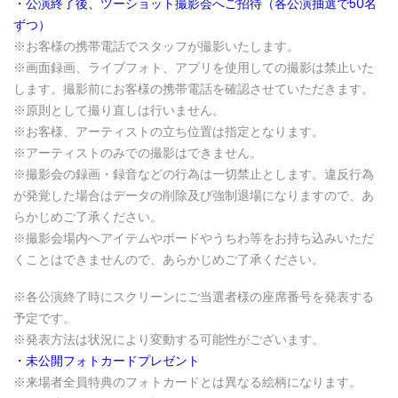
・公演終了後、ツーショット撮影会へご招待（各公演抽選で50名
ずつ）
※お客様の携帯電話でスタッフが撮影いたします。
※画面録画、ライブフォト、アプリを使用しての撮影は禁止いた
します。撮影前にお客様の携帯電話を確認させていただきます。
※原則として撮り直しは行いません。
※お客様、アーティストの立ち位置は指定となります。
※アーティストのみでの撮影はできません。
※撮影会の録画・録音などの行為は一切禁止とします。違反行為
が発覚した場合はデータの削除及び強制退場になりますので、あ
らかじめご了承ください。
※撮影会場内へアイテムやボードやうちわ等をお持ち込みいただ
くことはできませんので、あらかじめご了承ください。
※各公演終了時にスクリーンにご当選者様の座席番号を発表する
予定です。
※発表方法は状況により変動する可能性がございます。
・未公開フォトカードプレゼント
※来場者全員特典のフォトカードとは異なる絵柄になります。