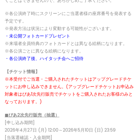
くことはできませんので、あらかじめご了承ください。
※各公演終了時にスクリーンにご当選者様の座席番号を発表する
予定です。
※発表方法は状況により変動する可能性がございます。
・未公開フォトカードプレゼント
※来場者全員特典のフォトカードとは異なる絵柄になります。
※各公演ごとに異なる絵柄になります。
・各公演終了後、ハイタッチ会へご招待
【チケット情報】
※本受付でご当選・ご購入されたチケットはアップグレードチケ
ットにお申し込みできません。(アップグレードチケットお申込み
対象者はぴあ1次先行販売でチケットをご購入されたお客様のみと
なっております。)
◼
ぴあ2次先行
販売（抽選）
[申し込み期間]
2026年4月27日 (月) 12:00～2026年5月10日 (日) 23:59
[当落選確認・入金期間]