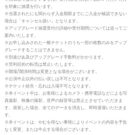
を対象に抽選を行います。
※当選されたにも関わらず入金期限までにご入金が確認できない
場合は「キャンセル扱い」となります。
※アップグレード抽選受付の詳細や受付期間については追ってご
案内いたします。
※お申し込みされた一般チケットのうち一部の枚数のみをアップ
グレードすることはできません。
※別途ぴあ及びアップグレード手数料がかかります。
※営利目的の転売は禁止いたします。
※開場/開演時間は変更となる場合がございます。
※公演中止以外の払い戻しは不可となります。
※チケット紛失・忘れは入場不可となります。
※本イベント中は、お客様によるカメラ・携帯電話などによる写
真撮影、映像の撮影、音声の録音等は禁止とさせていただきま
す。発覚した場合、全てのデータを消去し、即時退場いただきま
す。
※本イベントは、やむを得ない事情によりイベントの内容を予告
なく変更、または中止する場合がございます。