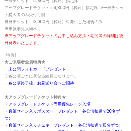
一般チケット：12,800円（税込）指定席
アップグレードチケット：4,800円（税込）指定席 ※一般チケッ
ト購入者のみ受付可能
当日チケット：13,900円（税込）※発生した場合のみ
※未就学児入場不可
※アップグレードチケットのお申し込み方法・期間等の詳細は後
日発表いたします。
[特典]
★ご来場者全員特典★
・未公開フォトカードプレゼント
※各公演ごとに異なる絵柄になります。
・各公演終了後、お見送り会へご招待
★アップグレードチケット特典★
・アップグレードチケット専用優先レーン入場
・直筆サイン入りポスター プレゼント（各公演抽選で20名ず
つ）
・直筆サイン入りチェキ プレゼント（各公演抽選で10名ずつ）