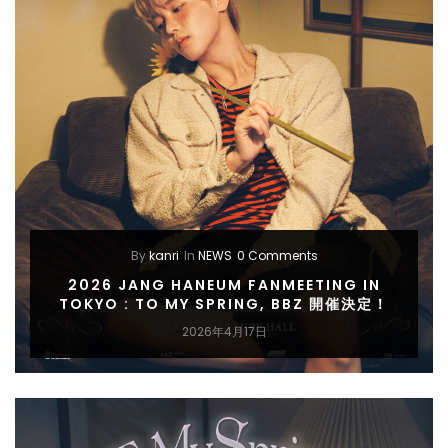
By
kanri
In
NEWS
0 Comments
2026 JANG HANEUM FANMEETING IN
TOKYO : TO MY SPRING, BBZ 開催決定！
2026年4月17日