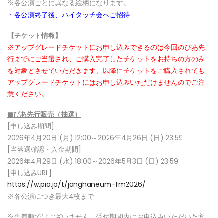
※各公演ごとに異なる絵柄になります。
・各公演終了後、ハイタッチ会へご招待
【チケット情報】
※アップグレードチケットにお申し込みできるのは今回のぴあ先
行までにご当選され、ご購入完了したチケットをお持ちの方のみ
を対象とさせていただきます。以降にチケットをご購入されても
アップグレードチケットにはお申し込みいただけませんのでご注
意ください。
◼
ぴあ先行
販売（抽選）
[申し込み期間]
2026年4月20日 (月) 12:00～2026年4月26日 (日) 23:59
[当落選確認・入金期間]
2026年4月29日 (水) 18:00～2026年5月3日 (日) 23:59
[申し込みURL]
https://w.pia.jp/t/janghaneum-fm2026/
※各公演につき最大4枚まで
※先着順ではございません。受付期間内にお申込みいただいた方