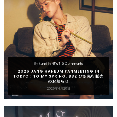
By
kanri
In
NEWS
0 Comments
2026 JANG HANEUM FANMEETING IN
TOKYO : TO MY SPRING, BBZ ぴあ先行販売
のお知らせ
2026年4月20日