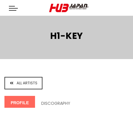
H1-KEY
ALL ARTISTS
PROFILE
DISCOGRAPHY