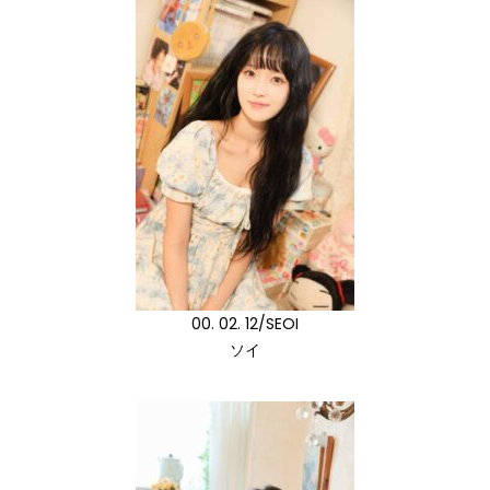
00. 02. 12/SEOI
ソイ