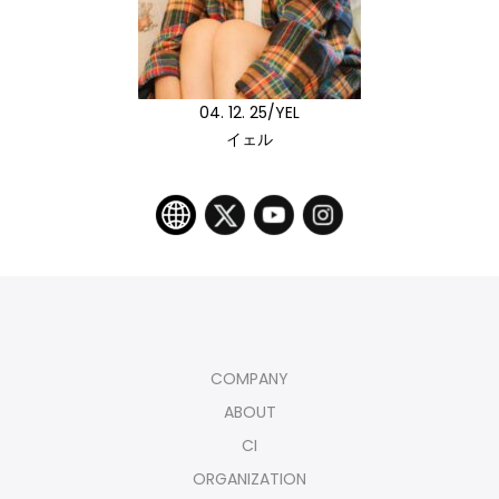
04. 12. 25/YEL
イェル
COMPANY
ABOUT
CI
ORGANIZATION