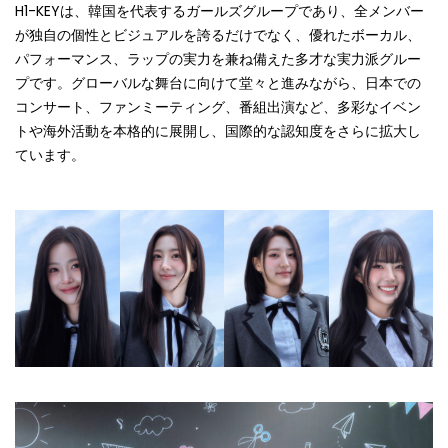
H1-KEYは、韓国を代表するガールズグループであり、全メンバー
が独自の個性とビジュアルを誇るだけでなく、優れたボーカル、
パフォーマンス、ラップの実力を兼ね備えた多才な実力派グルー
プです。グローバルな舞台に向けて堂々と進みながら、日本での
コンサート、ファンミーティング、番組出演など、多彩なイベン
トや海外活動を本格的に展開し、国際的な認知度をさらに拡大し
ています。