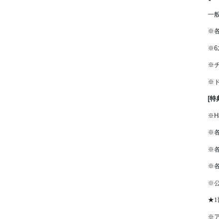
一
※
※
6
※
※
[
特
※
H
※
※
※
※
★
1
※