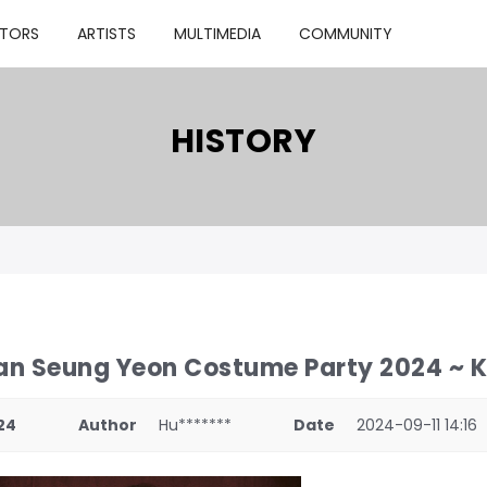
TORS
ARTISTS
MULTIMEDIA
COMMUNITY
HISTORY
an Seung Yeon Costume Party 2024 ~ 
24
Author
Hu*******
Date
2024-09-11 14:16