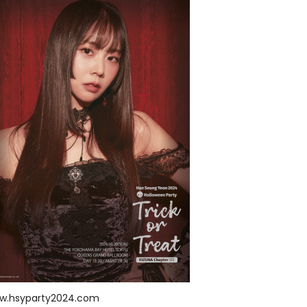
w.hsyparty2024.com