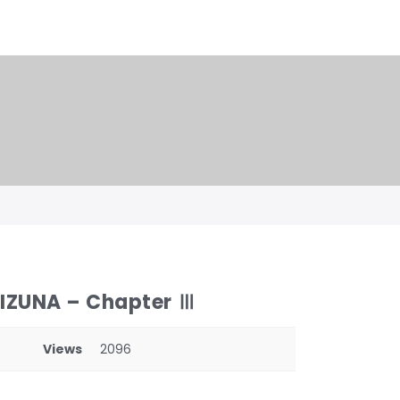
KIZUNA – Chapter Ⅲ
Views
2096