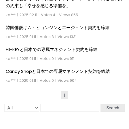
の約束も「幸せを感じる準備を」
ka***
|
2025.02.11
|
Votes 4
|
Views 855
韓国俳優キム・ヒョンジンとエージェント契約を締結
ka***
|
2025.01.11
|
Votes 3
|
Views 1331
H1-KEYと日本での専属マネジメント契約を締結
ka***
|
2025.01.11
|
Votes 0
|
Views 911
Candy Shopと日本での専属マネジメント契約を締結
ka***
|
2025.01.11
|
Votes 0
|
Views 904
1
Search