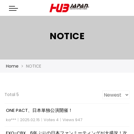
NOTICE
Home
NOTICE
Total 5
ONE PACT、日本単独公演開催！
ka***
|
2025.02.15
|
Votes 4
|
Views 947
EXO-CBX、6年ぶりの日本ファンミーティングが大盛況！次