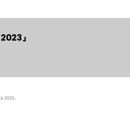
 2023』
EA 2023』