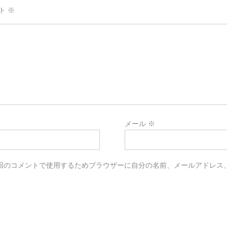
ト
※
※
メール
※
回のコメントで使用するためブラウザーに自分の名前、メールアドレス