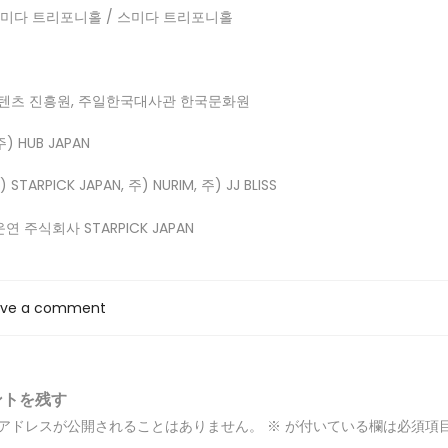
미다 트리포니홀 /
스미다 트리포니홀
텐츠 진흥원, 주일한국대사관 한국문화원
주) HUB JAPAN
) STARPICK JAPAN, 주) NURIM, 주) JJ BLISS
운연
주식회사 STARPICK JAPAN
ave a comment
ントを残す
アドレスが公開されることはありません。
※
が付いている欄は必須項