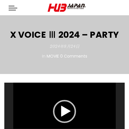
X VOICE Ⅲ 2024 – PARTY
2024年8月24日
In
MOVIE
0 Comments
動
画
プ
レ
ー
ヤ
ー