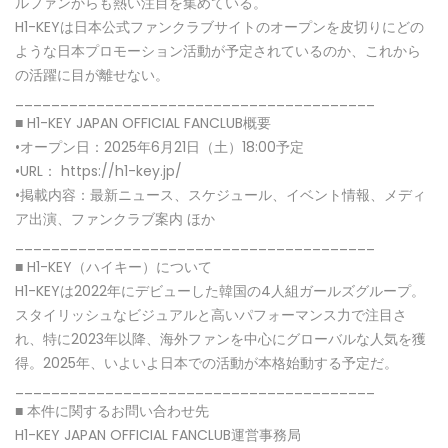
ルファンからも熱い注目を集めている。
H1-KEYは日本公式ファンクラブサイトのオープンを皮切りにどの
ような日本プロモーション活動が予定されているのか、これから
の活躍に目が離せない。
________________________________________
■ H1-KEY JAPAN OFFICIAL FANCLUB概要
•オープン日：2025年6月21日（土）18:00予定
•URL： https://h1-key.jp/
•掲載内容：最新ニュース、スケジュール、イベント情報、メディ
ア出演、ファンクラブ案内 ほか
________________________________________
■ H1-KEY（ハイキー）について
H1-KEYは2022年にデビューした韓国の4人組ガールズグループ。
スタイリッシュなビジュアルと高いパフォーマンス力で注目さ
れ、特に2023年以降、海外ファンを中心にグローバルな人気を獲
得。2025年、いよいよ日本での活動が本格始動する予定だ。
________________________________________
■ 本件に関するお問い合わせ先
H1-KEY JAPAN OFFICIAL FANCLUB運営事務局