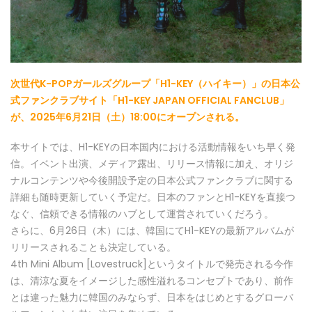
次世代K-POPガールズグループ「H1-KEY（ハイキー）」の日本公
式ファンクラブサイト「H1-KEY JAPAN OFFICIAL FANCLUB」
が、2025年6月21日（土）18:00にオープンされる。
本サイトでは、H1-KEYの日本国内における活動情報をいち早く発
信。イベント出演、メディア露出、リリース情報に加え、オリジ
ナルコンテンツや今後開設予定の日本公式ファンクラブに関する
詳細も随時更新していく予定だ。日本のファンとH1-KEYを直接つ
なぐ、信頼できる情報のハブとして運営されていくだろう。
さらに、6月26日（木）には、韓国にてH1-KEYの最新アルバムが
リリースされることも決定している。
4th Mini Album [Lovestruck]というタイトルで発売される今作
は、清涼な夏をイメージした感性溢れるコンセプトであり、前作
とは違った魅力に韓国のみならず、日本をはじめとするグローバ