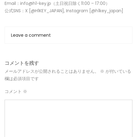
Email：info@h1-key.jp（土日祝日除く11:00 – 17:00）
公式SNS：X [@H1KEY_JAPAN], Instagram [@h1key_japan]
Leave a comment
コメントを残す
メールアドレスが公開されることはありません。
※
が付いている
欄は必須項目です
コメント
※