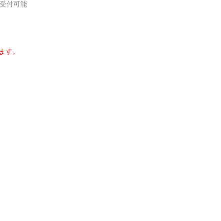
み受付可能
ます。