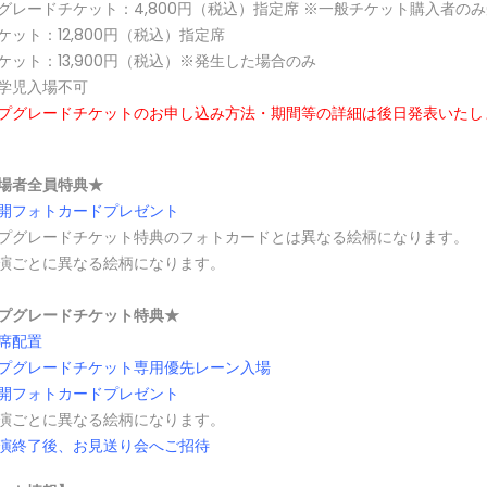
グレードチケット：4,800円（税込）指定席 ※一般チケット購入者の
ケット：12,800円（税込）指定席
ケット：13,900円（税込）※発生した場合のみ
学児入場不可
プグレードチケットのお申し込み方法・期間等の詳細は後日発表いたし
場者全員特典★
開フォトカードプレゼント
プグレードチケット特典のフォトカードとは異なる絵柄になります。
演ごとに異なる絵柄になります。
プグレードチケット特典★
席配置
プグレードチケット専用優先レーン入場
開フォトカードプレゼント
演ごとに異なる絵柄になります。
演終了後、お見送り会へご招待