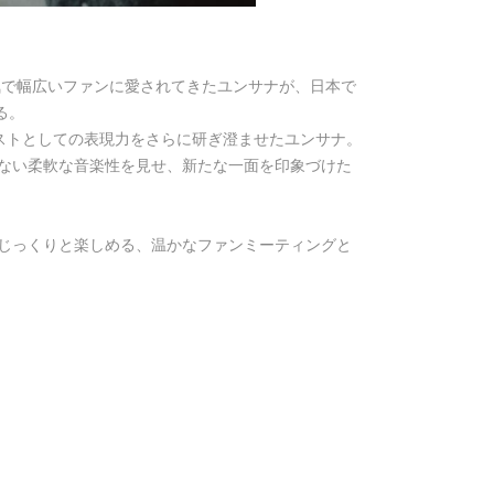
気で幅広いファンに愛されてきたユンサナが、日本で
する。
ーティストとしての表現力をさらに研ぎ澄ませたユンサナ。
ない柔軟な音楽性を見せ、新たな一面を印象づけた
じっくりと楽しめる、温かなファンミーティングと