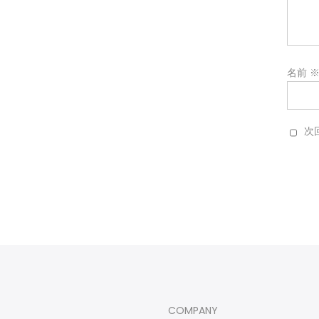
名前
次
COMPANY