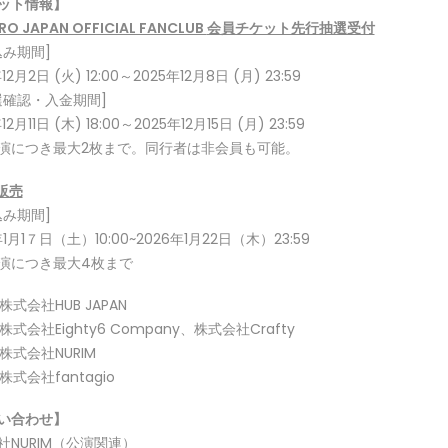
ット情報】
RO JAPAN OFFICIAL FANCLUB
会員チケット先行抽選受付
込み期間]
12月2日 (火) 12:00～2025年12月8日 (月) 23:59
選確認・入金期間]
12月11日 (木) 18:00～2025年12月15日 (月) 23:59
演につき最大2枚まで。同行者は非会員も可能。
販売
込み期間]
年1月1７日（土）10:00~2026年1月22日（木）23:59
演につき最大4枚まで
 株式会社HUB JAPAN
 株式会社Eighty6 Company、株式会社Crafty
 株式会社NURIM
 株式会社fantagio
い合わせ】
社NURIM（公演関連）