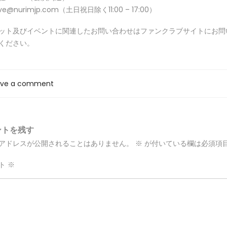
live@nurimjp.com（土日祝日除く11:00 – 17:00）
ット及びイベントに関連したお問い合わせはファンクラブサイトにお問
ください。
ave a comment
ントを残す
アドレスが公開されることはありません。
※
が付いている欄は必須項
ト
※