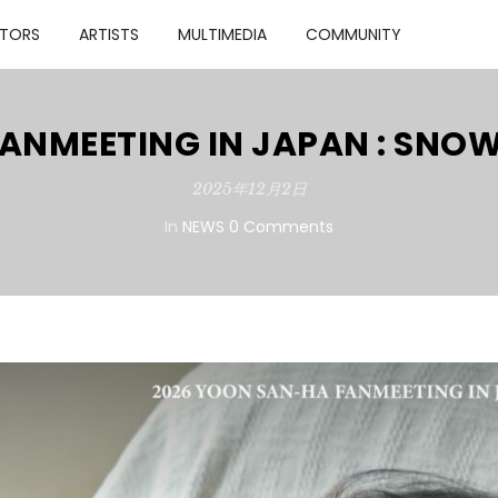
TORS
ARTISTS
MULTIMEDIA
COMMUNITY
FANMEETING IN JAPAN : S
2025年12月2日
In
NEWS
0 Comments