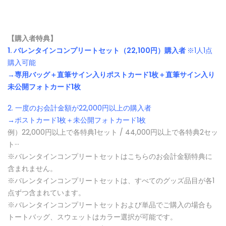
【購入者特典】
1.
バレンタインコンプリートセット（22,100円）購入者
※1人1点
購入可能
→専用バッグ＋直筆サイン入りポストカード1枚＋直筆サイン入り
未公開フォトカード1枚
2. 一度のお会計金額が22,000円以上の購入者
→ポストカード1枚＋未公開フォトカード1枚
例）22,000円以上で各特典1セット / 44,000円以上で各特典2セッ
ト···
※バレンタインコンプリートセットはこちらのお会計金額特典に
含まれません。
※バレンタインコンプリートセットは、すべてのグッズ品目が各1
点ずつ含まれています。
※バレンタインコンプリートセットおよび単品でご購入の場合も
トートバッグ、スウェットはカラー選択が可能です。