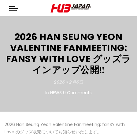
2026 HAN SEUNG YEON
VALENTINE FANMEETING:
FANSY WITH LOVE グッズラ
インアップ公開‼
2026年2月6日
In
NEWS
0 Comments
2026 Han Seung Yeon Valentine Fanmeeting: fanSY with
Love のグッズ販売についてお知らせいたします。